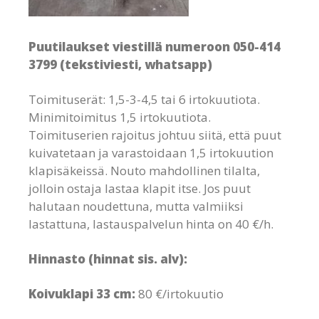
Puutilaukset viestillä numeroon 050-414
3799 (tekstiviesti, whatsapp)
Toimituserät: 1,5-3-4,5 tai 6 irtokuutiota.
Minimitoimitus 1,5 irtokuutiota.
Toimituserien rajoitus johtuu siitä, että puut
kuivatetaan ja varastoidaan 1,5 irtokuution
klapisäkeissä. Nouto mahdollinen tilalta,
jolloin ostaja lastaa klapit itse. Jos puut
halutaan noudettuna, mutta valmiiksi
lastattuna, lastauspalvelun hinta on 40 €/h.
Hinnasto (hinnat sis. alv):
Koivuklapi 33 cm:
80 €/irtokuutio