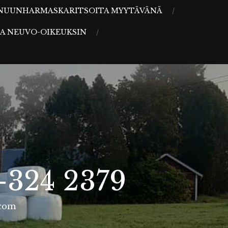
NUUNHARMASKARITSOITA MYYTÄVÄNÄ
A NEUVO-OIKEUKSIN
-324 2379
.com