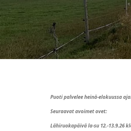
Puoti palvelee heinä-elokuussa aj
Seuraavat avoimet ovet:
Lähiruokapäivä la-su 12.-13.9.26 k